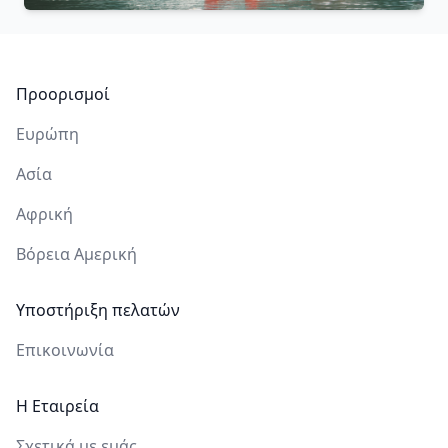
Υποσέλιδο
Προορισμοί
Ευρώπη
Ασία
Αφρική
Βόρεια Αμερική
Υποστήριξη πελατών
Επικοινωνία
Η Εταιρεία
Σχετικά με εμάς