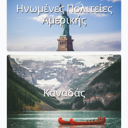
Ηνωμένες Πολιτείες
Αμερικής
Καναδάς