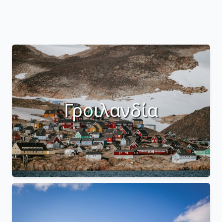
Γροιλανδία