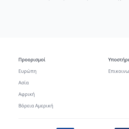
Υποσέλιδο
Προορισμοί
Υποστήρ
Ευρώπη
Επικοινω
Ασία
Αφρική
Βόρεια Αμερική