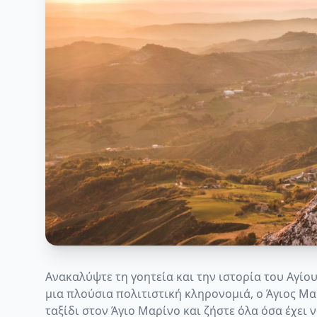
Ανακαλύψτε τη γοητεία και την ιστορία του Αγίο
μια πλούσια πολιτιστική κληρονομιά, ο Άγιος Μα
ταξίδι στον Άγιο Μαρίνο και ζήστε όλα όσα έχει