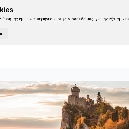
kies
λτίωση της εμπειρίας περιήγησης στην ιστοσελίδα μας, για την εξατομίκε
ου