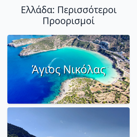
Ελλάδα: Περισσότεροι
Προορισμοί
Άγιος Νικόλας