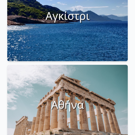
Αγκίστρι
Αθήνα