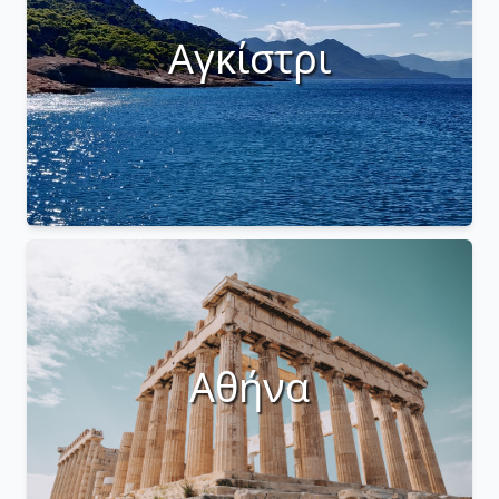
Αγκίστρι
Αθήνα