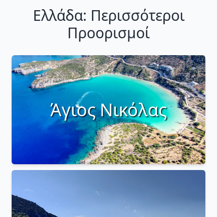
Ελλάδα: Περισσότεροι
Προορισμοί
Άγιος Νικόλας