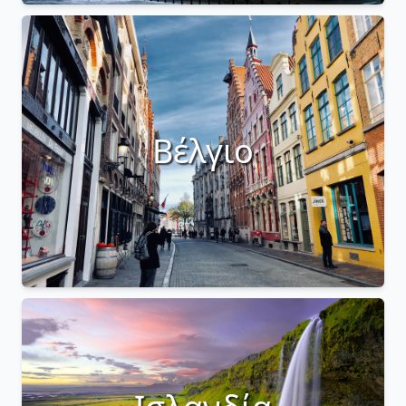
Βέλγιο