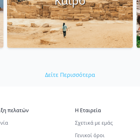
Κάιρο
Δείτε Περισσότερα
ιξη πελατών
Η Εταιρεία
νία
Σχετικά με εμάς
Γενικοί όροι