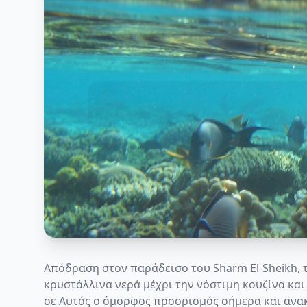
Απόδραση στον παράδεισο του Sharm El-Sheikh, 
κρυστάλλινα νερά μέχρι την νόστιμη κουζίνα και 
σε Αυτός ο όμορφος προορισμός σήμερα και ανακ