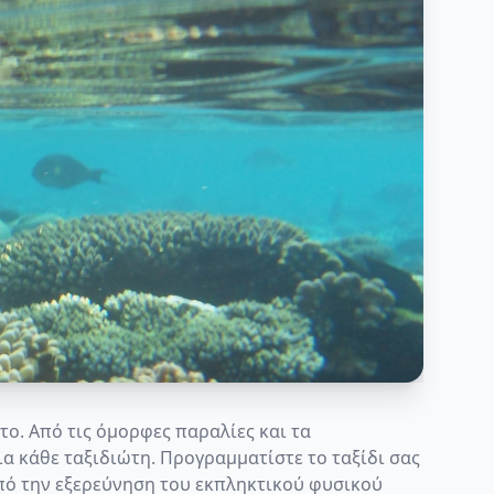
ο. Από τις όμορφες παραλίες και τα
για κάθε ταξιδιώτη. Προγραμματίστε το ταξίδι σας
από την εξερεύνηση του εκπληκτικού φυσικού